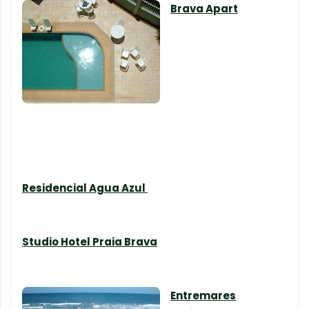
Brava Apart
Residencial Agua Azul
Studio Hotel Praia Brava
Entremares