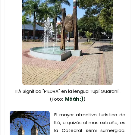
ITÁ Significa "PIEDRA" en la lengua Tupí Guaraní .
(Foto:
Mááh :)
)
El mayor atractivo turístico de
Itá, o quizás el mas extraño, es
la Catedral semi sumergida.