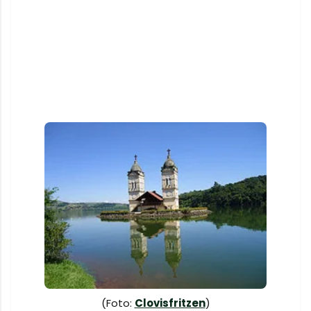
(Foto:
Clovisfritzen
)