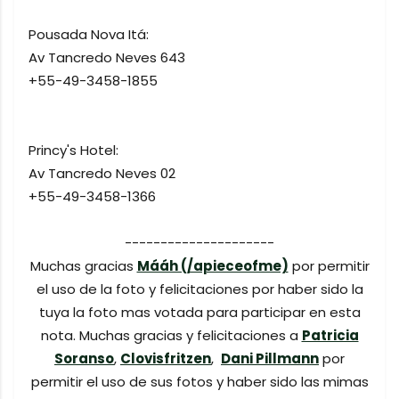
Pousada Nova Itá:
Av Tancredo Neves 643
+55-49-3458-1855
Princy's Hotel:
Av Tancredo Neves 02
+55-49-3458-1366
---------------------
Muchas gracias
Mááh (/apieceofme)
por permitir
el uso de la foto y felicitaciones por haber sido la
tuya la foto mas votada para participar en esta
nota. Muchas gracias y felicitaciones a
Patricia
Soranso
,
Clovisfritzen
,
Dani Pillmann
por
permitir el uso de sus fotos y haber sido las mimas