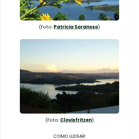
(Foto:
Patricia Soransso
)
(Foto:
Clovisfritzen
)
COMO LLEGAR: