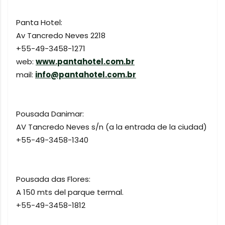
Panta Hotel:
Av Tancredo Neves 2218
+55-49-3458-1271
web:
www.pantahotel.com.br
mail:
info@pantahotel.com.br
Pousada Danimar:
AV Tancredo Neves s/n (a la entrada de la ciudad)
+55-49-3458-1340
Pousada das Flores:
A 150 mts del parque termal.
+55-49-3458-1812