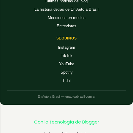
Últimas noticias del blog
La historia detrás de En Auto a Brasil
Menciones en medios
Entrevistas
SEGUINOS
Instagram
TikTok
YouTube
Spotify
Tidal
En Auto a Brasil — enautoabrasil.com.ar
Con la tecnología de Blogger