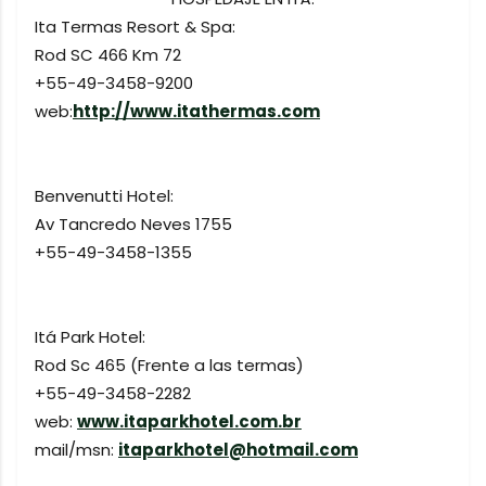
Ita Termas Resort & Spa:
Rod SC 466 Km 72
+55-49-3458-9200
web:
http://www.itathermas.com
Benvenutti Hotel:
Av Tancredo Neves 1755
+55-49-3458-1355
Itá Park Hotel:
Rod Sc 465 (Frente a las termas)
+55-49-3458-2282
web:
www.itaparkhotel.com.br
mail/msn:
itaparkhotel@hotmail.com