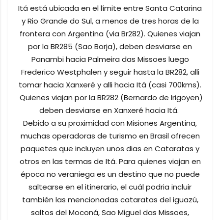
Itá está ubicada en el límite entre Santa Catarina
y Rio Grande do Sul, a menos de tres horas de la
frontera con Argentina (via Br282). Quienes viajan
por la BR285 (Sao Borja), deben desviarse en
Panambi hacia Palmeira das Missoes luego
Frederico Westphalen y seguir hasta la BR282, alli
tomar hacia Xanxeré y alli hacia Itá (casi 700kms).
Quienes viajan por la BR282 (Bernardo de Irigoyen)
deben desviarse en Xanxeré hacia Itá.
Debido a su proximidad con Misiones Argentina,
muchas operadoras de turismo en Brasil ofrecen
paquetes que incluyen unos dias en Cataratas y
otros en las termas de Itá. Para quienes viajan en
época no veraniega es un destino que no puede
saltearse en el itinerario, el cuál podria incluir
también las mencionadas cataratas del iguazú,
saltos del Moconá, Sao Miguel das Missoes,