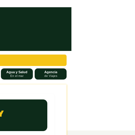
Agua y Salud
Agencia
En el mar
de Viajes
Y