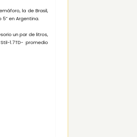
áforo, la de Brasil,
 5” en Argentina.
rio un par de litros,
Stil-1.7TD- promedio