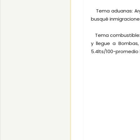
Tema aduanas: Argen
busqué inmigraciones
Tema combustible: ca
y llegue a Bombas, 
5.4lts/100-promedio