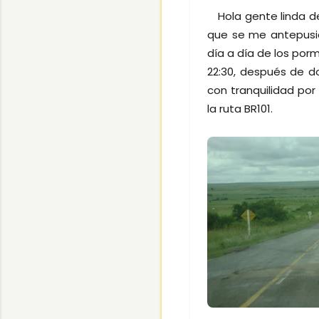
Hola gente linda de 
que se me antepusier
día a día de los porm
22:30, después de do
con tranquilidad por
la ruta BR101.