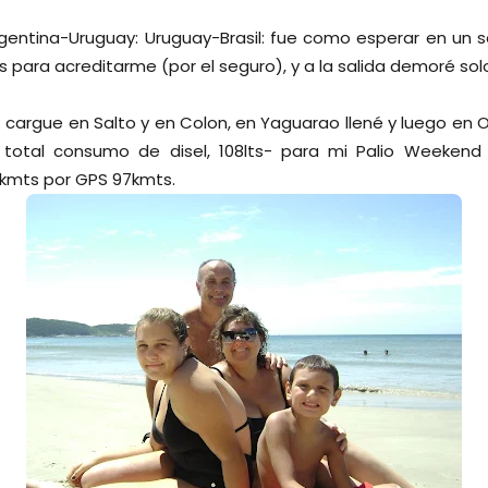
tina-Uruguay: Uruguay-Brasil: fue como esperar en un sem
 para acreditarme (por el seguro), y a la salida demoré solo
rgue en Salto y en Colon, en Yaguarao llené y luego en Oso
total consumo de disel, 108lts- para mi Palio Weekend 
 kmts por GPS 97kmts.