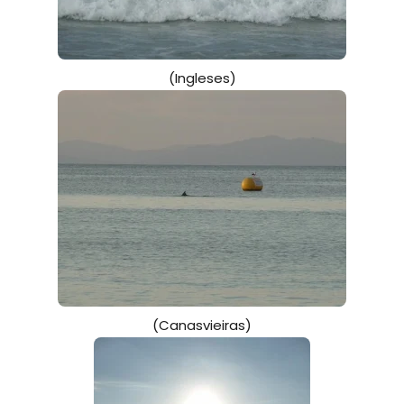
(Ingleses)
(Canasvieiras)