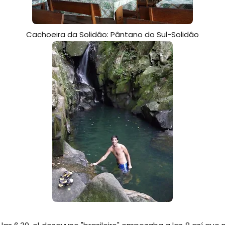
Cachoeira da Solidâo: Pântano do Sul-Solidâo