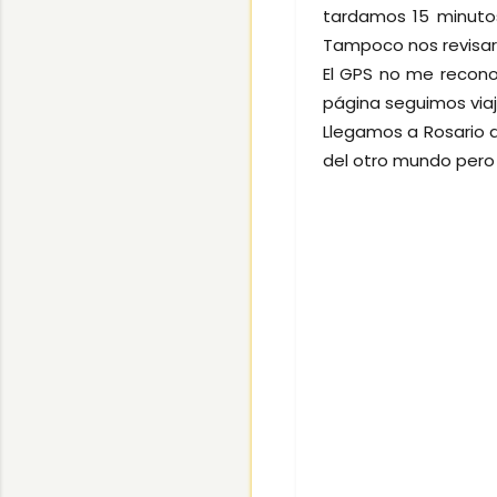
tardamos 15 minutos,
Tampoco nos revisaron 
El GPS no me reconoci
página seguimos viaje
Llegamos a Rosario do
del otro mundo pero