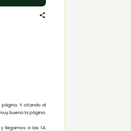
 página. Y citando al
uy muy buena la página.
y llegamos a las 14,