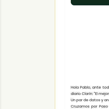
Hola Pablo, ante tod
diario Clarín: "El mejo
Un par de datos y an
Cruzamos por Paso d