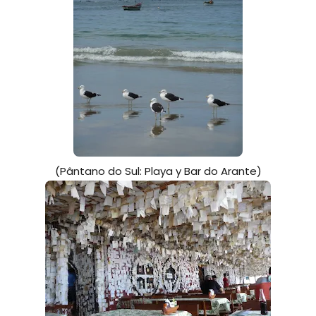
(Pântano do Sul: Playa y Bar do Arante)