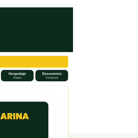
Hospedaje
Descuentos
Viajes
Compras
CARINA