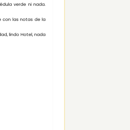
cédula verde ni nada.
ue con las notas de la
dad, lindo Hotel, nada