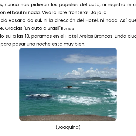
 nunca nos pidieron los papeles del auto, ni registro ni 
el baúl ni nada. Viva la libre frontera!! Ja ja ja
ó Rosario do sul, ni la dirección del Hotel, ni nada. Así q
. Gracias "En auto a Brasil"!!
Ja ja ja
 sul a las 18, paramos en el Hotel Areias Brancas. Linda ciu
 para pasar una noche esta muy bien.
(Joaquina)