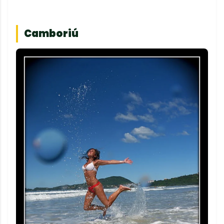
Camboriú