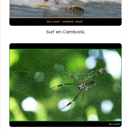
Surf en Camboriú.