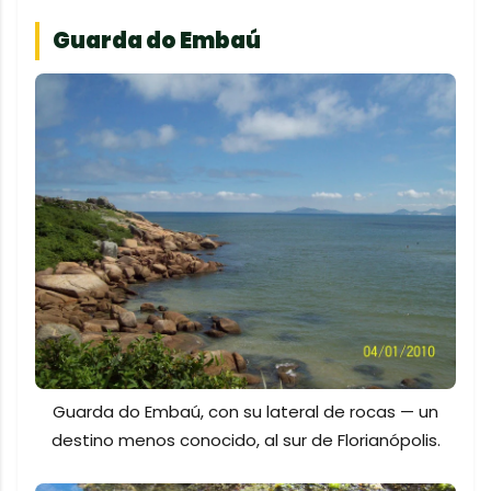
Guarda do Embaú
Guarda do Embaú, con su lateral de rocas — un
destino menos conocido, al sur de Florianópolis.