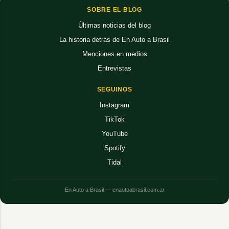
SOBRE EL BLOG
Últimas noticias del blog
La historia detrás de En Auto a Brasil
Menciones en medios
Entrevistas
SEGUINOS
Instagram
TikTok
YouTube
Spotify
Tidal
En Auto a Brasil — enautoabrasil.com.ar