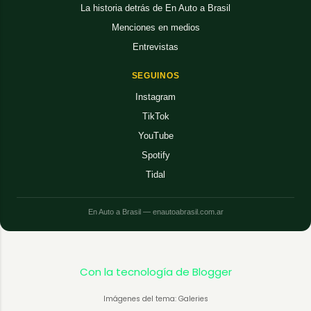
La historia detrás de En Auto a Brasil
Menciones en medios
Entrevistas
SEGUINOS
Instagram
TikTok
YouTube
Spotify
Tidal
En Auto a Brasil — enautoabrasil.com.ar
Con la tecnología de Blogger
Imágenes del tema: Galeries