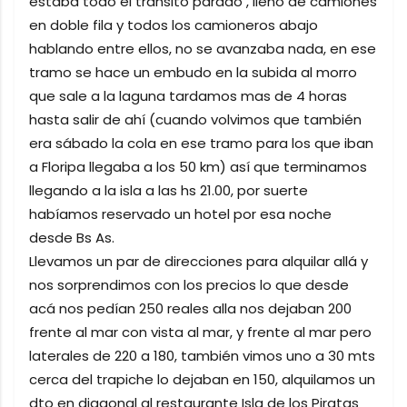
estaba todo el transito parado , lleno de camiones
en doble fila y todos los camioneros abajo
hablando entre ellos, no se avanzaba nada, en ese
tramo se hace un embudo en la subida al morro
que sale a la laguna tardamos mas de 4 horas
hasta salir de ahí (cuando volvimos que también
era sábado la cola en ese tramo para los que iban
a Floripa llegaba a los 50 km) así que terminamos
llegando a la isla a las hs 21.00, por suerte
habíamos reservado un hotel por esa noche
desde Bs As.
Llevamos un par de direcciones para alquilar allá y
nos sorprendimos con los precios lo que desde
acá nos pedían 250 reales alla nos dejaban 200
frente al mar con vista al mar, y frente al mar pero
laterales de 220 a 180, también vimos uno a 30 mts
cerca del trapiche lo dejaban en 150, alquilamos un
dto en diagonal al restaurante Isla de los Piratas