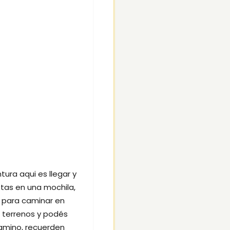
tura aqui es llegar y
jotas en una mochila,
s para caminar en
s terrenos y podés
camino, recuerden