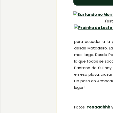
(es
para acceder a la 
desde Matadeiro. La
mas largo. Desde Pa
la que todos se sacan
Pantano do Sul hay
en esa playa, cruza
De paso en Armacao 
lugar!
Fotos:
Yeaaaahhh