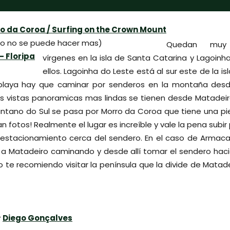
to no se puede hacer mas)
Quedan muy 
vírgenes en la isla de Santa Catarina y Lagoinh
ellos. Lagoinha do Leste está al sur este de la i
playa hay que caminar por senderos en la montaña des
s vistas panoramicas mas lindas se tienen desde Matadeir
ntano do Sul se pasa por Morro da Coroa que tiene una pi
 fotos! Realmente el lugar es increíble y vale la pena subir 
 estacionamiento cerca del sendero. En el caso de Armaca
r a Matadeiro caminando y desde allí tomar el sendero haci
te recomiendo visitar la península que la divide de Matad
y
Diego Gonçalves