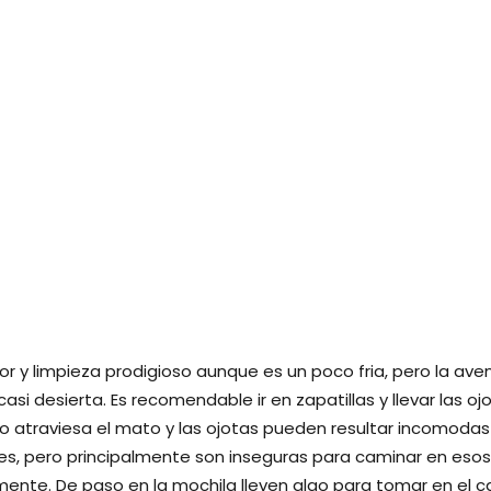
or y limpieza prodigioso aunque es un poco fria, pero la aven
asi desierta. Es recomendable ir en zapatillas y llevar las o
o atraviesa el mato y las ojotas pueden resultar incomoda
res, pero principalmente son inseguras para caminar en eso
mente. De paso en la mochila lleven algo para tomar en el 