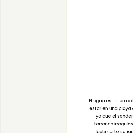
El agua es de un col
estar en una playa c
ya que el sender
terrenos irregula
lastimarte seria