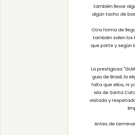
también llevar algu
algún tacho de bas
Otra forma de lleg
también salen los 
que parte y según l
La prestigiosa "GUI
guia de Brasil, la 
falta que ellos, ni
isla de Santa Cata
visitada y respetada
lim
Antes de terminar