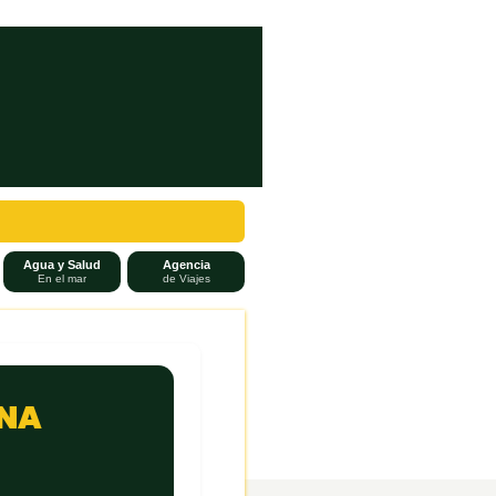
Agua y Salud
Agencia
En el mar
de Viajes
UNA