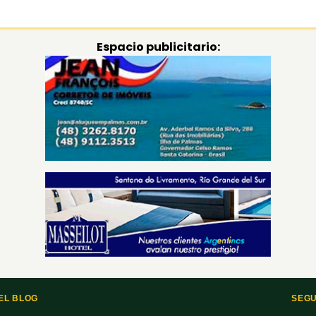
Espacio publicitario:
EL BLOG
SEGU