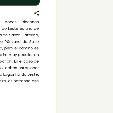
pocos rincones
a do Leste es uno de
sla de Santa Catarina,
de Pântano do Sul o
o, pero el camino es
edra muy peculiar en
por ahi. En el caso de
o, debes estacionar
a Lagoinha do Leste.
eiro, es hermoso ese