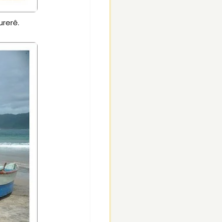
urerê.