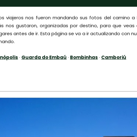
s viajeros nos fueron mandando sus fotos del camino a 
ás nos gustaron, organizadas por destino, para que vea
ares antes de ir. Esta página se va a ir actualizando con 
mando.
anópolis
·
Guarda do Embaú
·
Bombinhas
·
Camboriú