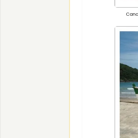
Canaj