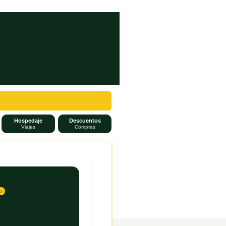
Hospedaje
Descuentos
Viajes
Compras
e