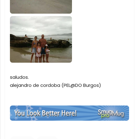
saludos.
alejandro de cordoba (PEL@DO Burgos)