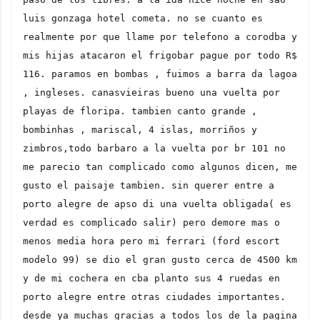
luis gonzaga hotel cometa. no se cuanto es 
realmente por que llame por telefono a corodba y 
mis hijas atacaron el frigobar pague por todo R$ 
116. paramos en bombas , fuimos a barra da lagoa 
, ingleses. canasvieiras bueno una vuelta por 
playas de floripa. tambien canto grande , 
bombinhas , mariscal, 4 islas, morriños y 
zimbros,todo barbaro a la vuelta por br 101 no 
me parecio tan complicado como algunos dicen, me 
gusto el paisaje tambien. sin querer entre a 
porto alegre de apso di una vuelta obligada( es 
verdad es complicado salir) pero demore mas o 
menos media hora pero mi ferrari (ford escort 
modelo 99) se dio el gran gusto cerca de 4500 km 
y de mi cochera en cba planto sus 4 ruedas en 
porto alegre entre otras ciudades importantes. 
desde ya muchas gracias a todos los de la pagina 