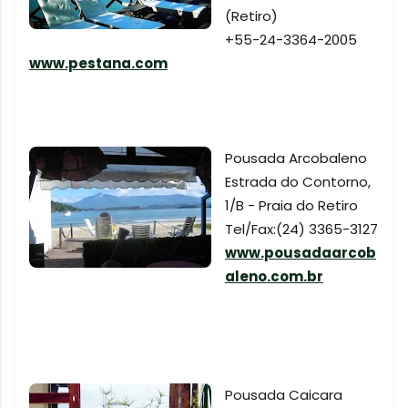
(Retiro)
+55-24-3364-2005
www.pestana.com
Pousada Arcobaleno
Estrada do Contorno,
1/B - Praia do Retiro
Tel/Fax:(24) 3365-3127
www.pousadaarcob
aleno.com.br
Pousada Caicara