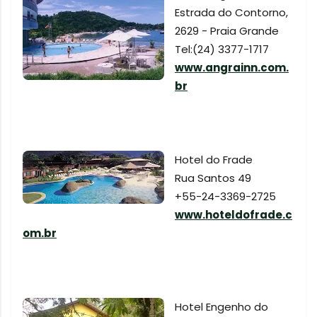
Estrada do Contorno,
2629 - Praia Grande
Tel:(24) 3377-1717
www.angrainn.com.
br
Hotel do Frade
Rua Santos 49
+55-24-3369-2725
www.hoteldofrade.c
om.br
Hotel Engenho do