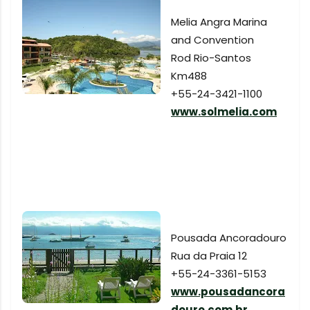
Melia Angra Marina
and Convention
Rod Rio-Santos
Km488
+55-24-3421-1100
www.solmelia.com
Pousada Ancoradouro
Rua da Praia 12
+55-24-3361-5153
www.pousadancora
douro.com.br