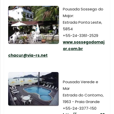
Pousada Sossego do
Major:
Estrada Ponta Leste,
5854
+55-24-3361-2529
www.sossegodomaj
or.com.br
chacur@via-rs.net
Pousada Verede e
Mar
Estrada do Contorno,
1963 - Praia Grande
+55-24-3377-150