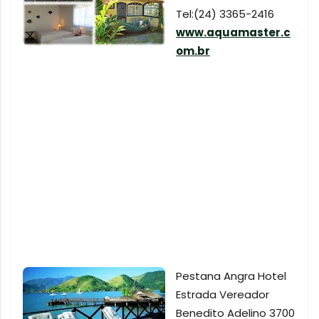
Tel:(24) 3365-2416
www.aquamaster.c
om.br
Pestana Angra Hotel
Estrada Vereador
Benedito Adelino 3700