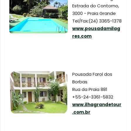
Estrada do Contorno,
3000 - Praia Grande
Tel/Fax:(24) 3365-1378
www.pousadamilag
res.com
Pousada Farol dos
Borbas
Rua da Praia 881
+55-24-3361-5832
www.ilhagrandetour
.com.br