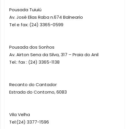
Pousada Tuiuiú
Av. José Elias Raba n.674 Balneario
Tel e fax: (24) 3365-0599
Pousada dos Sonhos
Av. Airton Sena da Silva, 317 – Praia do Anil
Tel.: fax : (24) 3365-1138
Recanto do Cantador
Estrada do Contorno, 6083
Vila Velha
Tel:(24) 3377-1596