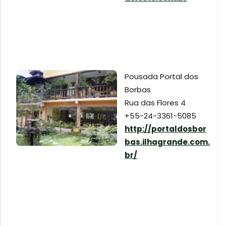
Pousada Portal dos
Borbas
Rua das Flores 4
+55-24-3361-5085
http://portaldosbor
bas.ilhagrande.com.
br/