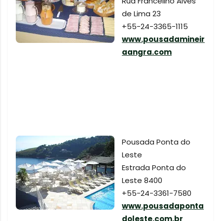
Rua Francelino Alves
de Lima 23
+55-24-3365-1115
www.pousadamineir
aangra.com
Pousada Ponta do
Leste
Estrada Ponta do
Leste 8400
+55-24-3361-7580
www.pousadaponta
doleste.com.br