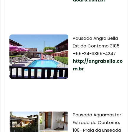
Pousada Angra Bella
Est do Contorno 3185
+55-24-3365-4247
http://angrabella.co
m.br
Pousada Aquamaster
Estrada do Contorno,
100- Praia da Enseada