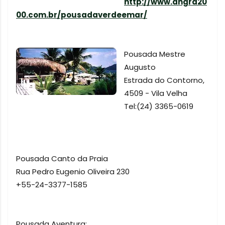
http://www.angra20
00.com.br/pousadaverdeemar/
Pousada Mestre
Augusto
Estrada do Contorno,
4509 - Vila Velha
Tel:(24) 3365-0619
Pousada Canto da Praia
Rua Pedro Eugenio Oliveira 230
+55-24-3377-1585
Pousada Aventura: