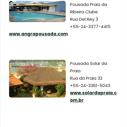
Pousada Praia da
Ribeira Clube
Rua Del Rey 3
+55-24-3377-4415
www.angrapousada.com
Pousada Solar da
Praia
Rua da Praia 32
+55-24-3361-5043
www.solardapraia.c
om.br