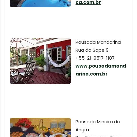
ca.com.br
Pousada Mandarina
Rua do Sape 9
+55-21-9517-1187
www.pousadamand
arina.com.br
Pousada Mineira de
Angra