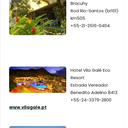
Bracuhy
Rod Rio-Santos (br101)
km505
+55-21-2516-0404
Hotel Vila Galé Eco
Resort
Estrada Vereador
Benedito Adelino 8413
+55-24-3379-2800
www.vilagale.pt