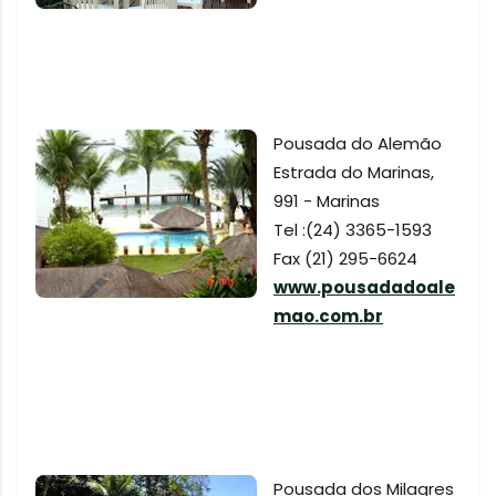
Pousada do Alemão
Estrada do Marinas,
991 - Marinas
Tel :(24) 3365-1593
Fax (21) 295-6624
www.pousadadoale
mao.com.br
Pousada dos Milagres