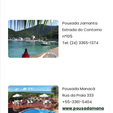
Pousada Jamanta
Estrada do Contorno
n°105
Tel: (24) 3365-1374
Pousada Manacá
Rua da Praia 333
+55-3361-5404
www.pousadamana