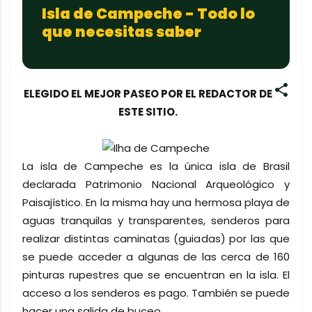
Isla de Campeche - Todo lo
que necesitas saber
ELEGIDO EL MEJOR PASEO POR EL REDACTOR DE
ESTE SITIO.
La isla de Campeche es la única isla de Brasil
declarada Patrimonio Nacional Arqueológico y
Paisajístico. En la misma hay una hermosa playa de
aguas tranquilas y transparentes, senderos para
realizar distintas caminatas (guiadas) por las que
se puede acceder a algunas de las cerca de 160
pinturas rupestres que se encuentran en la isla. El
acceso a los senderos es pago. También se puede
hacer una salida de buceo.