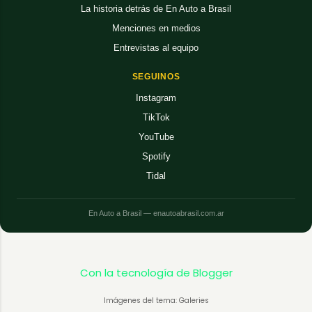
La historia detrás de En Auto a Brasil
Menciones en medios
Entrevistas al equipo
SEGUINOS
Instagram
TikTok
YouTube
Spotify
Tidal
En Auto a Brasil — enautoabrasil.com.ar
Con la tecnología de Blogger
Imágenes del tema: Galeries